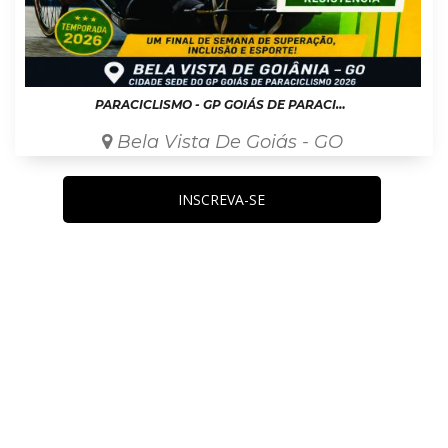
PARACICLISMO - GP GOIÁS DE PARACICLISMO - CRI E RESISTÊNCIA
Bela Vista De Goiás - GO
INSCREVA-SE