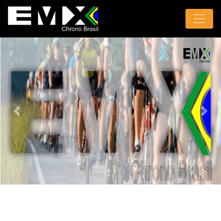
Previous
Next