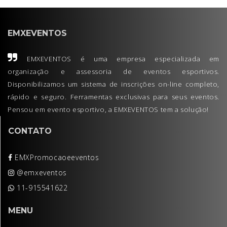
EMXEVENTOS
EMXEVENTOS é uma empresa especializada em
organização e assessoria de eventos esportivos.
Disponibilizamos um sistema de inscrições on-line completo,
rápido e seguro. Ferramentas exclusivas para seus eventos.
Pensou em evento esportivo, a EMXEVENTOS tem a solução!
CONTATO
EMXPromocaoeeventos
@emxeventos
11-915541622
MENU